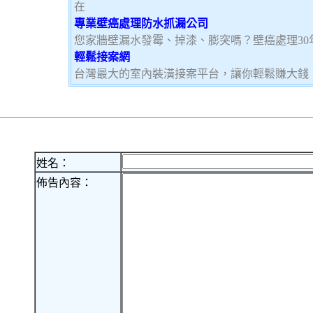
在
專業壁癌處理防水抓漏公司
您家牆壁漏水發霉、掉漆、膨突嗎？壁癌處理3
輕鬆接案網
台灣最大的室內裝潢接案平台，讓你輕鬆賺大錢，加
姓名：
佈告內容：