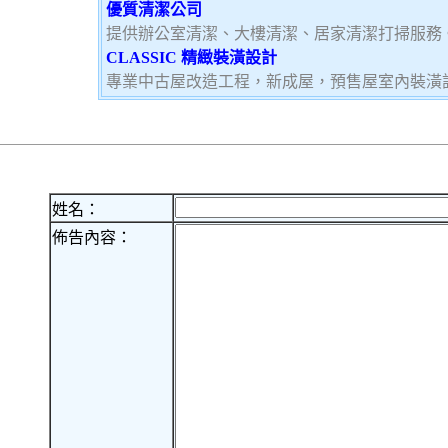
優質清潔公司
提供辦公室清潔、大樓清潔、居家清潔打掃服務
CLASSIC 精緻裝潢設計
專業中古屋改造工程，新成屋，預售屋室內裝潢
姓名：
佈告內容：