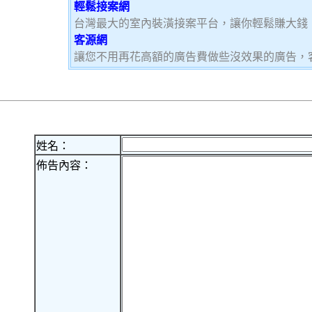
輕鬆接案網
台灣最大的室內裝潢接案平台，讓你輕鬆賺大錢，加
客源網
讓您不用再花高額的廣告費做些沒效果的廣告，
姓名：
佈告內容：