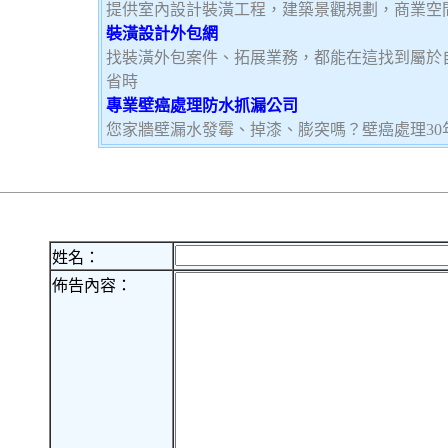
提供室內設計裝潢工程，建築景觀規劃，商業空
裝潢設計外包網
找裝潢外包案件、拓展業務，都能在這找到屬於
省時
專業壁癌處理防水抓漏公司
您家牆壁漏水發霉、掉漆、膨突嗎？壁癌處理3
姓名：
佈告內容：