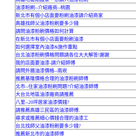
油漆粉刷--介紹廠商--桃園
新北市有個小店面要粉刷油漆請介紹商家
高雄找師父油漆粉刷要多少錢
請問油漆粉刷價格如何計算
在新北市有個小店面要粉刷油漆
如何選擇室內油漆&施作重點
台北油漆粉刷價格問題請各位大大解答!謝謝
我的店面要油漆-請介紹師傅
請問外牆油漆價格--南崁
推薦基隆價格合理的油漆粉刷師傅
北市--住家油漆粉刷問題?介紹油漆師傅
大台北地區油漆廠商請推薦
八里--20坪居家油漆價錢?
請推薦高雄三民區的油漆師傅.
尋求或推薦細心價錢合理的油漆工
台北找師父油漆粉刷要多少錢?
推薦新北市的油漆師傅