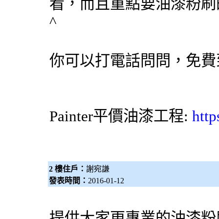
看，而且重點要
油漆粉刷
^
你可以打電話問問，免費
Painter
平價油漆工程
:
http
2 樓住戶：
謝宛謙
發表時間：
2016-01-12
提供大家更專業的油漆粉