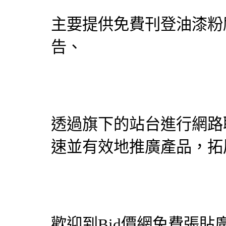
主要提供免費刊登
油漆粉
告、
透過旗下的站台進行網路
速並有效地推廣產品，拓
歡迎到
Bid價網
免費張貼廣