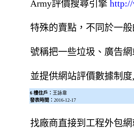
Army評價
搜尋引擎
http:
特殊的賣點，不同於一般
號稱把一些垃圾、廣告網
並提供網站評價數據制度
6 樓住戶：
王詠韋
發表時間：
2016-12-17
找廠商直接到工程
外包網