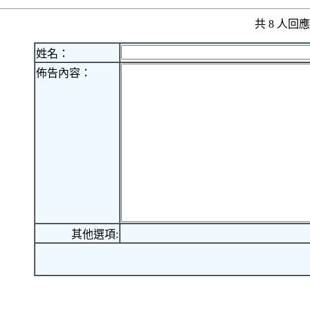
共 8 人
姓名：
佈告內容：
其他選項: