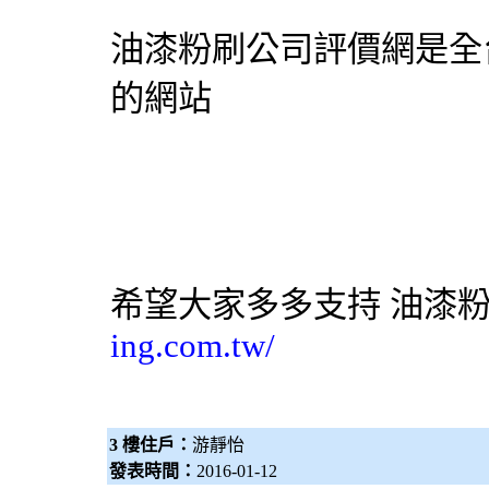
油漆粉刷公司評價網
是全
的網站
希望大家多多支持
油漆
ing.com.tw/
3 樓住戶：
游靜怡
發表時間：
2016-01-12