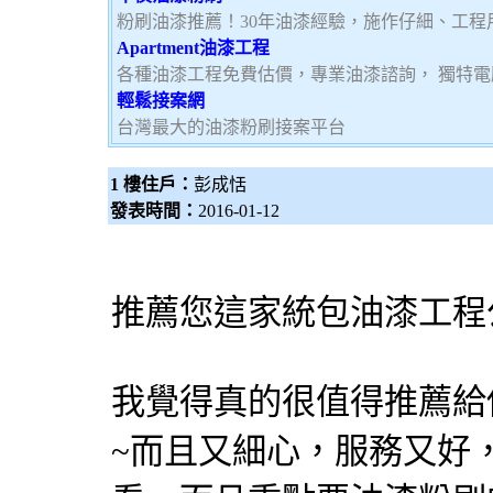
粉刷油漆推薦！30年油漆經驗，施作仔細、工程
Apartment油漆工程
各種油漆工程免費估價，專業油漆諮詢， 獨特
輕鬆接案網
台灣最大的油漆粉刷接案平台
1 樓住戶：
彭成恬
發表時間：
2016-01-12
推薦您這家統包
油漆工程
我覺得真的很值得推薦給
~而且又細心，服務又好