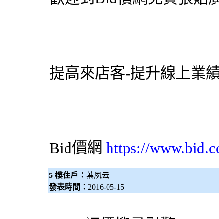
提高來店客-提升線上業
Bid價網
https://www.bid.c
5 樓住戶：
葉夙云
發表時間：
2016-05-15