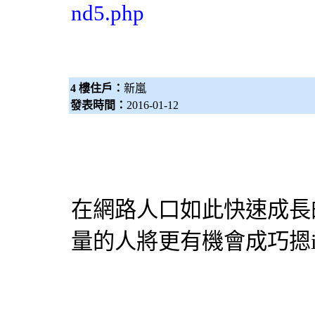
nd5.php
4 樓住戶：
新嵐
發表時間：
2016-01-12
在網路人口如此快速成長
量的人將更有機會成巧摁