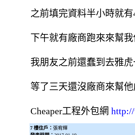
之前填完資料半小時就有
下午就有廠商跑來來幫我
我朋友之前還蠢到去雅虎
等了三天還沒廠商來幫他
Cheaper工程
外包網
http:
7 樓住戶：
張宥輝