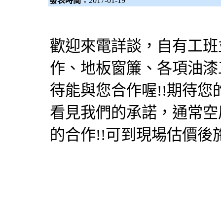
發表時間：
2017-01-19
歡迎來電詳談，自有工班
作、地板窗簾、各項油漆
待能與您合作喔!!期待
看見我們的承諾，通常空
的合作!!可到現場估價後