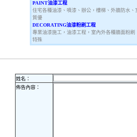
PAINT油漆工程
住宅各種油漆、噴漆、辦公，樓梯、外牆防水、
質優
DECORATING油漆粉刷工程
專業油漆施工，油漆工程，室內外各種牆面粉刷
特殊
姓名：
佈告內容：