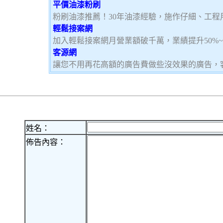
平價油漆粉刷
粉刷油漆推薦！30年油漆經驗，施作仔細、工程
輕鬆接案網
加入輕鬆接案網月營業額破千萬，業績提升50%
客源網
讓您不用再花高額的廣告費做些沒效果的廣告，
姓名：
佈告內容：