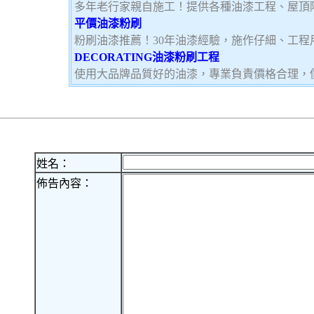
多年老行家親自施工！提供各種油漆工程、屋頂
平價油漆粉刷
粉刷油漆推薦！30年油漆經驗，施作仔細、工程
DECORATING油漆粉刷工程
使用大品牌品質好的油漆，專業負責價格合理，
姓名：
佈告內容：