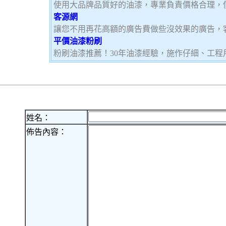
使用大品牌品質好的油漆，專業負責價格合理，
客源網
讓您不用再花高額的廣告費做些沒效果的廣告，
平價油漆粉刷
粉刷油漆推薦！30年油漆經驗，施作仔細、工程
姓名：
佈告內容：