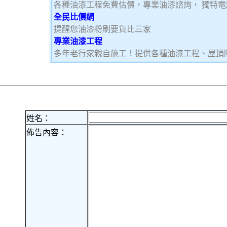
各種油漆工程免費估價，專業油漆諮詢， 獨特
全民比價網
提醒您油漆粉刷要貨比三家
專業油漆工程
多年老行家親自施工！提供各種油漆工程、屋頂
姓名：
佈告內容：