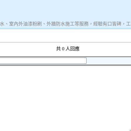
水、室內外油漆粉刷、外牆防水施工等服務，經驗有口皆碑，工
共 0 人回應