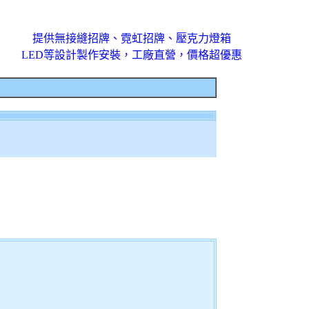
提供無接縫招牌、霓虹招牌、壓克力燈箱
LED等設計製作安裝，工廠直營，價格超優惠