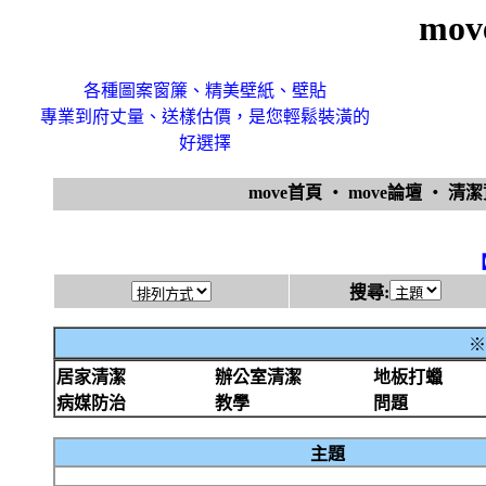
mo
各種圖案窗簾、精美壁紙、壁貼
專業到府丈量、送樣估價，是您輕鬆裝潢的
好選擇
move首頁
‧
move論壇
‧
清
搜尋:
※
居家清潔
辦公室清潔
地板打蠟
病媒防治
教學
問題
主題