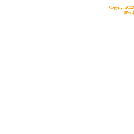
Copyright(C)
著作