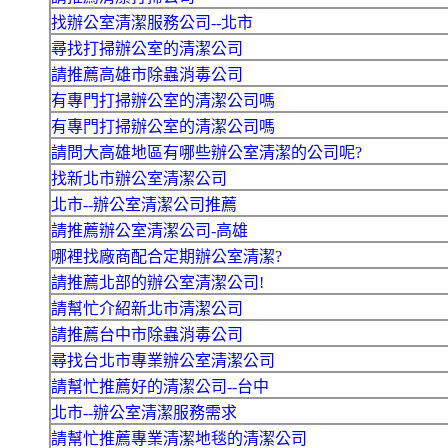
找辦公室清潔服務公司--北市
尋找打掃辦公室的清潔公司
請推薦高雄市除蟲消毒公司
有專門打掃辦公室的清潔公司嗎
有專門打掃辦公室的清潔公司嗎
請問大高雄地區有哪些辦公室清潔的公司呢?
找新北市辦公室清潔公司
北市--辦公室清潔公司推薦
請推薦辦公室清潔公司-高雄
哪裡找廠商配合定期辦公室清潔?
請推薦北部的辦公室清潔公司!
請幫忙介紹新北市清潔公司
請推薦台中市除蟲消毒公司
尋找台北市專業辦公室清潔公司
請幫忙推薦好的清潔公司--台中
北市--辦公室清潔服務需求
請幫忙推薦專業清潔地毯的清潔公司