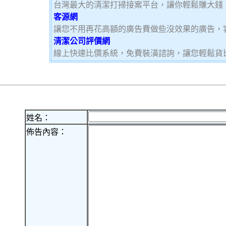
台灣最大的清潔打掃接案平台，讓你輕鬆賺大錢，加
客源網
讓您不用再花高額的廣告費做些沒效果的廣告，
清潔公司評價網
線上快速比價系統，免費裝潢諮詢，讓您輕鬆貨
姓名：
佈告內容：