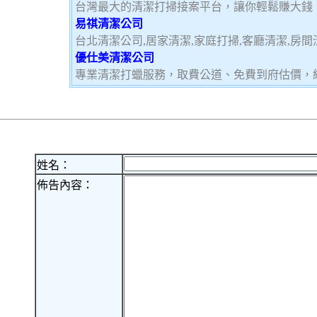
台灣最大的清潔打掃接案平台，讓你輕鬆賺大錢，加
易祺清潔公司
台北清潔公司,居家清潔,家庭打掃,客廳清潔,房間
優仕美清潔公司
專業清潔打蠟服務，取費公道、免費到府估價，
姓名：
佈告內容：