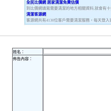
全民比價網 居家清潔免費估價
到比價網填寫需要清潔的地方相關資料,就會有
清潔客源網
客源網共有4130位客戶需要清潔服務，每天登
姓名：
佈告內容：