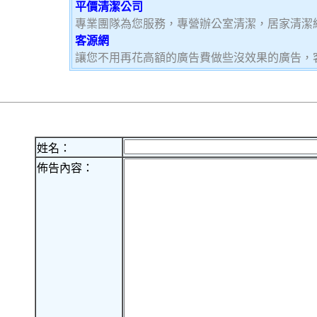
平價清潔公司
專業團隊為您服務，專營辦公室清潔，居家清潔
客源網
讓您不用再花高額的廣告費做些沒效果的廣告，
姓名：
佈告內容：