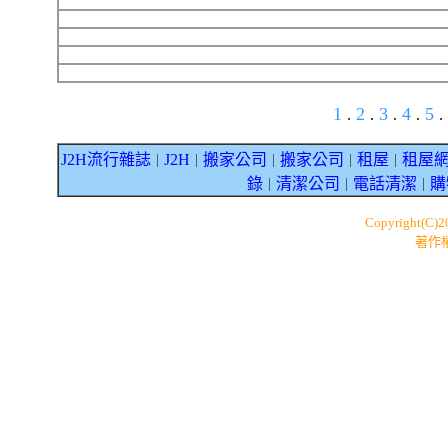
1
2
3
4
5
.
.
.
.
.
J2H流行雜誌
J2H
搬家公司
搬家公司
租屋
租屋
｜
｜
｜
｜
｜
錄
清潔公司
電話清潔
購
｜
｜
｜
Copyright(C)
著作