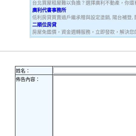
台北買屋租屋難以負擔？選擇廣利不動產，你還
廣利代書事務所
低利房貸買賣過戶繼承贈與設定塗銷, 陽台補登, 節
二順位房貸
房屋免鑑價，資金週轉服務，立即發款，解決您
姓名：
佈告內容：