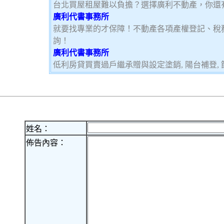
台北買屋租屋難以負擔？選擇廣利不動產，你還
廣利代書事務所
就要找專業的才保障！不動產各項產權登記、稅
詢！
廣利代書事務所
低利房貸買賣過戶繼承贈與設定塗銷, 陽台補登, 節
姓名：
佈告內容：