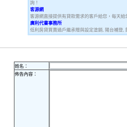
詢！
客源網
客源網直接提供有貸款需求的客戶給您，每天給
廣利代書事務所
低利房貸買賣過戶繼承贈與設定塗銷, 陽台補登, 節
姓名：
佈告內容：