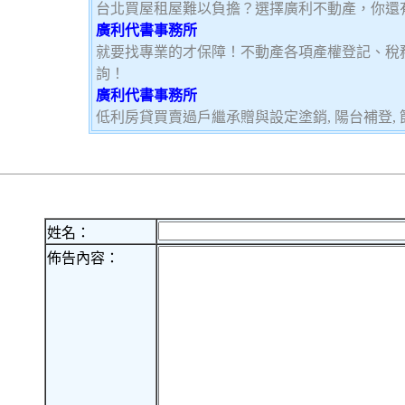
台北買屋租屋難以負擔？選擇廣利不動產，你還
廣利代書事務所
就要找專業的才保障！不動產各項產權登記、稅
詢！
廣利代書事務所
低利房貸買賣過戶繼承贈與設定塗銷, 陽台補登, 節
姓名：
佈告內容：