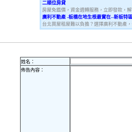
二順位房貸
房屋免鑑價，資金週轉服務，立即發款，解
廣利不動產 -板橋在地生根最實在--新板
台北買屋租屋難以負擔？選擇廣利不動產，
姓名：
佈告內容：