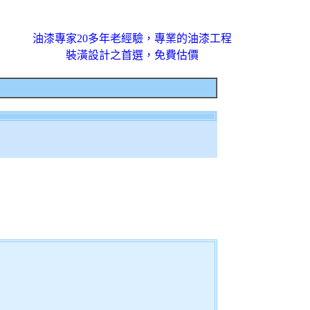
油漆專家20多年老經驗，專業的油漆工程
裝潢設計之首選，免費估價