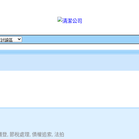
, 節稅處理, 債權追索, 法拍