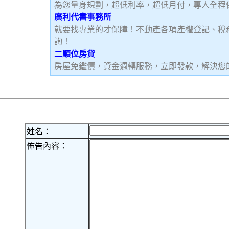
為您量身規劃，超低利率，超低月付，專人全程
廣利代書事務所
就要找專業的才保障！不動產各項產權登記、稅
詢！
二順位房貸
房屋免鑑價，資金週轉服務，立即發款，解決您
姓名：
佈告內容：