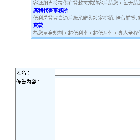
客源網直接提供有貸款需求的客戶給您，每天給
廣利代書事務所
低利房貸買賣過戶繼承贈與設定塗銷, 陽台補登, 節
貸款
為您量身規劃，超低利率，超低月付，專人全程
姓名：
佈告內容：