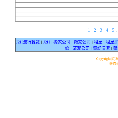
1
2
3
4
5
.
.
.
.
.
J2H流行雜誌
J2H
搬家公司
搬家公司
租屋
租屋
｜
｜
｜
｜
｜
錄
清潔公司
電話清潔
購
｜
｜
｜
Copyright(C)
著作