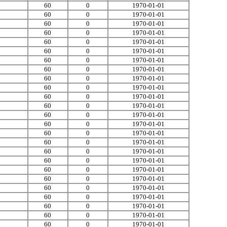
60
0
1970-01-01
60
0
1970-01-01
60
0
1970-01-01
60
0
1970-01-01
60
0
1970-01-01
60
0
1970-01-01
60
0
1970-01-01
60
0
1970-01-01
60
0
1970-01-01
60
0
1970-01-01
60
0
1970-01-01
60
0
1970-01-01
60
0
1970-01-01
60
0
1970-01-01
60
0
1970-01-01
60
0
1970-01-01
60
0
1970-01-01
60
0
1970-01-01
60
0
1970-01-01
60
0
1970-01-01
60
0
1970-01-01
60
0
1970-01-01
60
0
1970-01-01
60
0
1970-01-01
60
0
1970-01-01