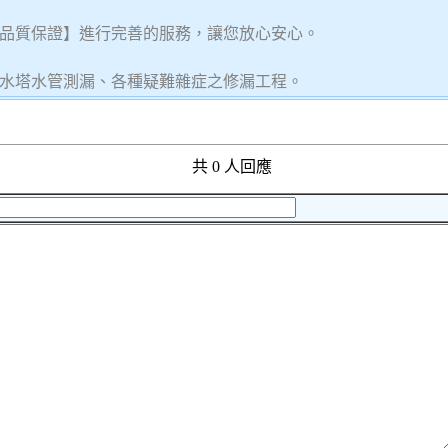
品質保證】進行完善的服務，讓您放心安心。
水塔水管測漏、各種疑難雜症之修漏工程。
共 0 人回應