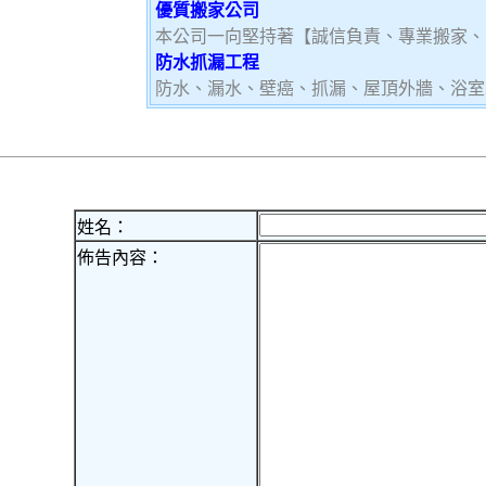
優質搬家公司
本公司一向堅持著【誠信負責、專業搬家、
防水抓漏工程
防水、漏水、壁癌、抓漏、屋頂外牆、浴室
姓名：
佈告內容：