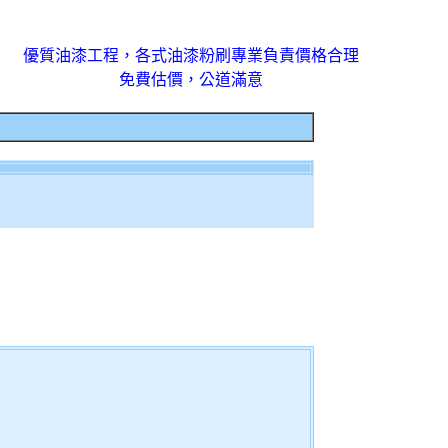
優質油漆工程，各式油漆粉刷專業負責價格合理
免費估價，公道滿意