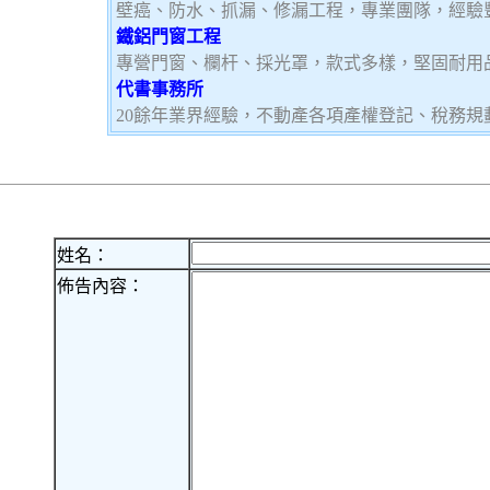
壁癌、防水、抓漏、修漏工程，專業團隊，經驗
鐵鋁門窗工程
專營門窗、欄杆、採光罩，款式多樣，堅固耐用
代書事務所
20餘年業界經驗，不動產各項產權登記、稅務
姓名：
佈告內容：