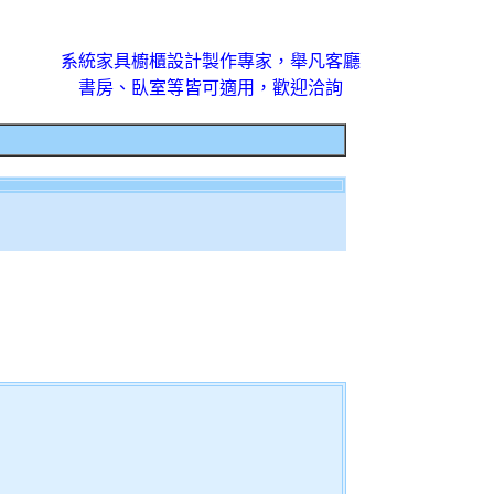
系統家具櫥櫃設計製作專家，舉凡客廳
書房、臥室等皆可適用，歡迎洽詢