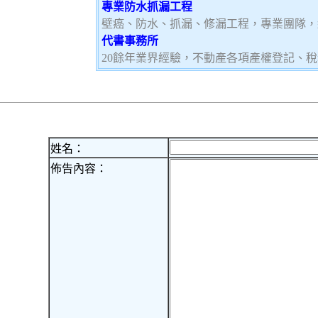
專業防水抓漏工程
壁癌、防水、抓漏、修漏工程，專業團隊，
代書事務所
20餘年業界經驗，不動產各項產權登記、
姓名：
佈告內容：