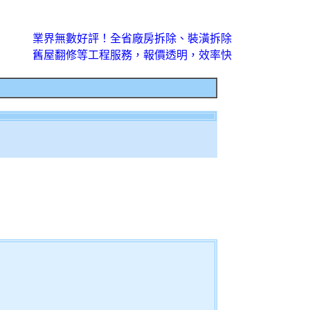
業界無數好評！全省廠房拆除、裝潢拆除
舊屋翻修等工程服務，報價透明，效率快