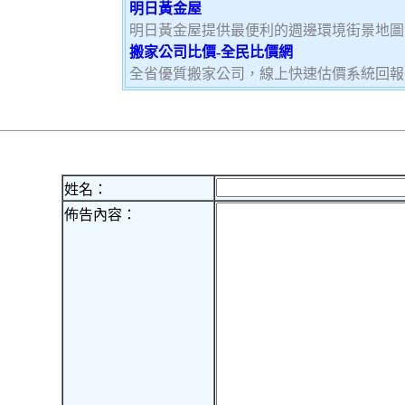
明日黃金屋
明日黃金屋提供最便利的週邊環境街景地圖
搬家公司比價-全民比價網
全省優質搬家公司，線上快速估價系統回報
姓名：
佈告內容：