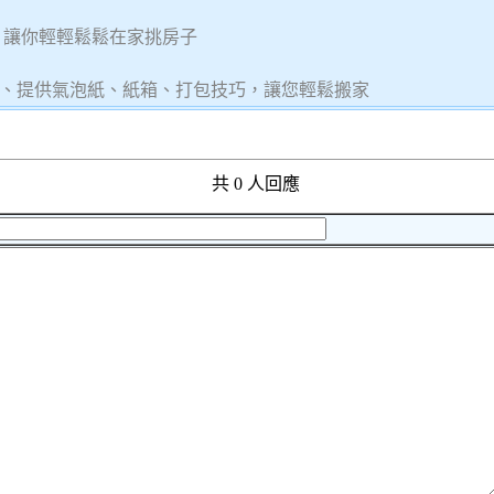
 讓你輕輕鬆鬆在家挑房子
、提供氣泡紙、紙箱、打包技巧，讓您輕鬆搬家
共 0 人回應