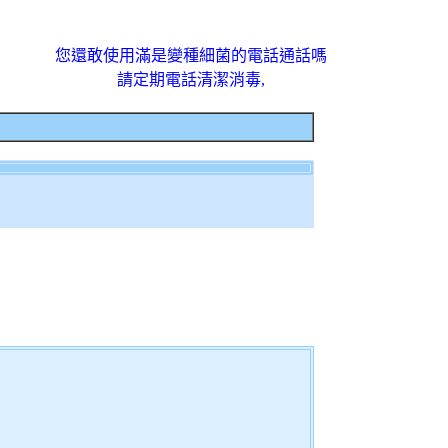
您還敢使用滿是變種細菌的電話通話嗎
請定期電話清潔消毒,