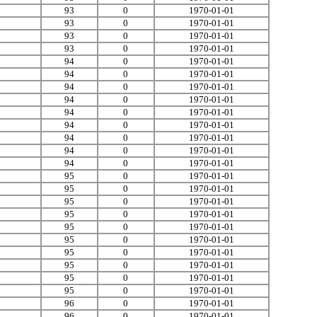
93
0
1970-01-01
93
0
1970-01-01
93
0
1970-01-01
93
0
1970-01-01
94
0
1970-01-01
94
0
1970-01-01
94
0
1970-01-01
94
0
1970-01-01
94
0
1970-01-01
94
0
1970-01-01
94
0
1970-01-01
94
0
1970-01-01
94
0
1970-01-01
95
0
1970-01-01
95
0
1970-01-01
95
0
1970-01-01
95
0
1970-01-01
95
0
1970-01-01
95
0
1970-01-01
95
0
1970-01-01
95
0
1970-01-01
95
0
1970-01-01
95
0
1970-01-01
96
0
1970-01-01
96
0
1970-01-01