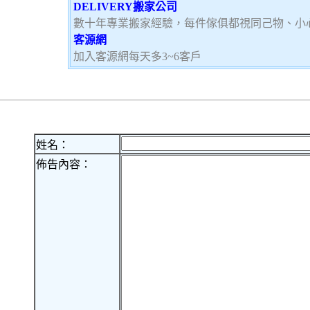
DELIVERY搬家公司
數十年專業搬家經驗，每件傢俱都視同己物、小
客源網
加入客源網每天多3~6客戶
姓名：
佈告內容：