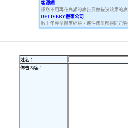
客源網
讓您不用再花高額的廣告費做些沒效果的廣
DELIVERY搬家公司
數十年專業搬家經驗，每件傢俱都視同己物
姓名：
佈告內容：