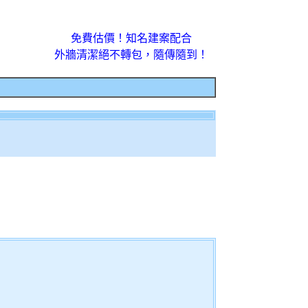
免費估價！知名建案配合
外牆清潔絕不轉包，隨傳隨到！